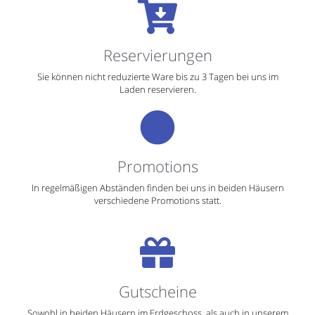
Laden reservieren.
Promotions
In regelmäßigen Abständen finden bei uns in beiden Häusern
verschiedene Promotions statt.
Gutscheine
Sowohl in beiden Häusern im Erdgeschoss, als auch in unserem
Online-Shop verkaufen wir Ihnen gerne Gutscheine.