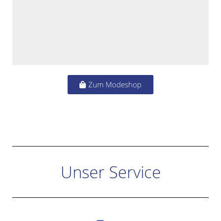
Zum Modeshop
Unser Service
Reservierungen
Sie können nicht reduzierte Ware bis zu 3 Tagen bei uns im