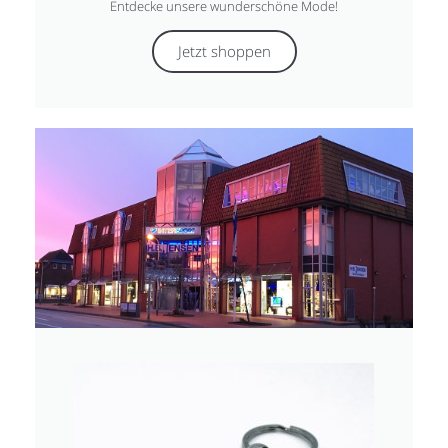
Entdecke unsere wunderschöne Mode!
Jetzt shoppen