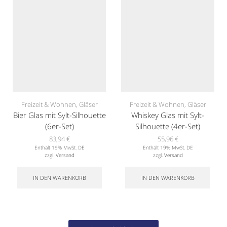
Freizeit & Wohnen
,
Gläser
Freizeit & Wohnen
,
Gläser
Bier Glas mit Sylt-Silhouette
Whiskey Glas mit Sylt-
(6er-Set)
Silhouette (4er-Set)
83,94
€
55,96
€
Enthält 19% MwSt. DE
Enthält 19% MwSt. DE
zzgl.
Versand
zzgl.
Versand
IN DEN WARENKORB
IN DEN WARENKORB