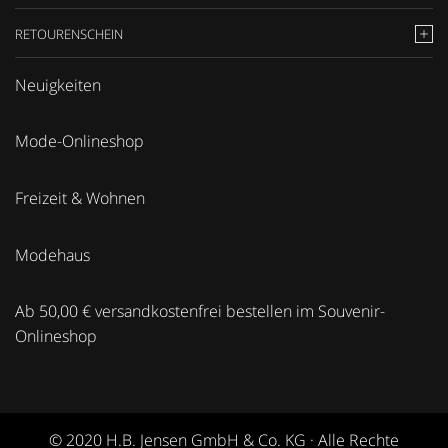
RETOURENSCHEIN
Neuigkeiten
Mode-Onlineshop
Freizeit & Wohnen
Modehaus
Ab 50,00 € versandkostenfrei bestellen im Souvenir-
Onlineshop
© 2020 H.B. Jensen GmbH & Co. KG · Alle Rechte
vorbehalten · Realisierung und Konzept:
be-on! GmbH