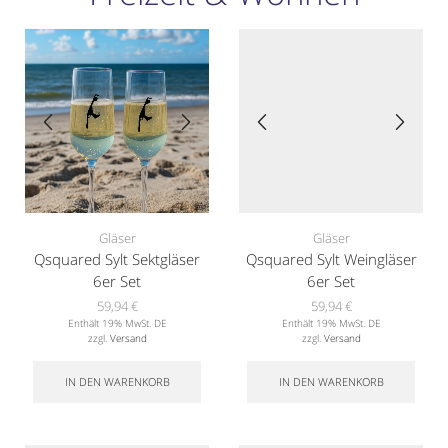
Gläser
Gläser
Qsquared Sylt Sektgläser
Qsquared Sylt Weingläser
6er Set
6er Set
59,94
€
59,94
€
Enthält 19% MwSt. DE
Enthält 19% MwSt. DE
zzgl.
Versand
zzgl.
Versand
IN DEN WARENKORB
IN DEN WARENKORB