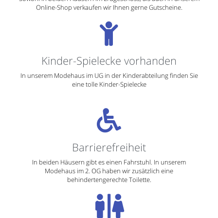
Kinder-Spielecke vorhanden
In unserem Modehaus im UG in der Kinderabteilung finden Sie
eine tolle Kinder-Spielecke
Barrierefreiheit
In beiden Häusern gibt es einen Fahrstuhl. In unserem
Modehaus im 2. OG haben wir zusätzlich eine
behindertengerechte Toilette.
Toilette vorhanden
In beiden Häusern befinden sich Toiletten mit Wickeltischen
jeweils im 2. OG. (Toiletten bei Intersport sind derzeit
geschlossen)